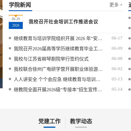
学院新闻
更多 +
06-29
我校召开社会培训工作推进会议
2026
06-17
继续教育与培训学院组织开展 2026 年“安全生产月” 专题集中学习
06-09
我院召开2026届高等学历继续教育毕业工作暨2026年招生工作动员会
06-08
我校与江苏省柳琴剧院举行签约仪式
06-02
我校联合徐州广电研学营开展职业体验游学活动
05-13
人人讲安全 个个会应急 继续教育与培训学院开展全国防灾减灾日专题教育活动
继续教育学院举办“专转本”政策与考试指导讲座
05-14
继教院全面开展2026级“专接本”招生宣传工作
党建工作
教学动态