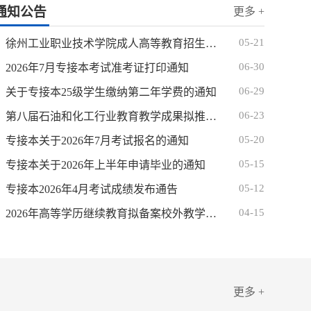
通知公告
更多 +
05-21
徐州工业职业技术学院成人高等教育招生声明
06-30
2026年7月专接本考试准考证打印通知
06-29
关于专接本25级学生缴纳第二年学费的通知
06-23
第八届石油和化工行业教育教学成果拟推荐项目公示
05-20
专接本关于2026年7月考试报名的通知
05-15
专接本关于2026年上半年申请毕业的通知
05-12
专接本2026年4月考试成绩发布通告
04-15
2026年高等学历继续教育拟备案校外教学点公示
更多 +