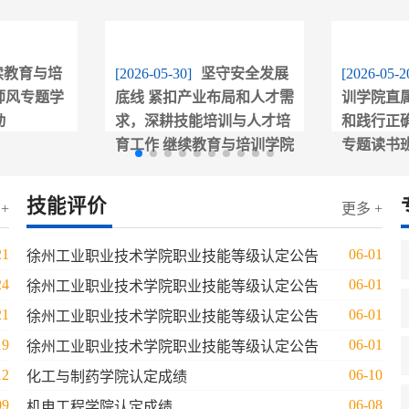
续教育与培
[2026-05-30]
坚守安全发展
[2026-05-2
师风专题学
底线 紧扣产业布局和人才需
训学院直
动
求，深耕技能培训与人才培
和践行正
育工作 继续教育与培训学院
专题读书
直属党支部开展树立和践行
正确政绩观学习教育专题读
技能评价
+
更多 +
书班
21
06-01
徐州工业职业技术学院职业技能等级认定公告
24
06-01
徐州工业职业技术学院职业技能等级认定公告
21
06-01
徐州工业职业技术学院职业技能等级认定公告
19
06-01
徐州工业职业技术学院职业技能等级认定公告
12
06-10
化工与制药学院认定成绩
09
06-08
机电工程学院认定成绩