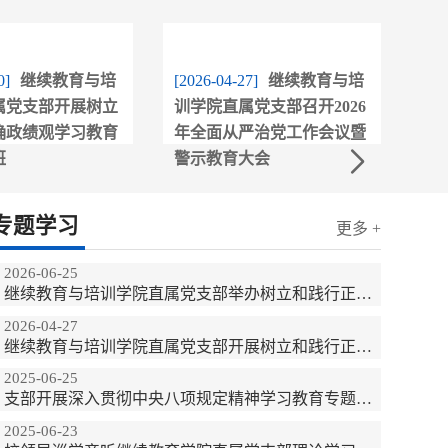
0]
继续教育与培
[2026-04-27]
继续教育与培
[20
属党支部开展树立
训学院直属党支部召开2026
训
确政绩观学习教育
年全面从严治党工作会议暨
学
班
警示教育大会
专题学习
更多 +
2026-06-25
继续教育与培训学院直属党支部举办树立和践行正确政绩观学习教育专题读书班
2026-04-27
继续教育与培训学院直属党支部开展树立和践行正确政绩观学习教育专题读书班
2025-06-25
支部开展深入贯彻中央八项规定精神学习教育专题研讨
2025-06-23